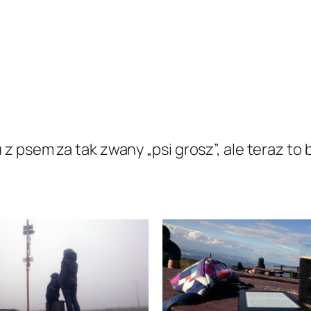
 psem za tak zwany „psi grosz”, ale teraz to 