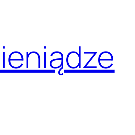
pieniądze