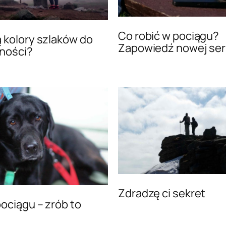
Co robić w pociągu?
 kolory szlaków do
Zapowiedź nowej seri
dności?
Zdradzę ci sekret
pociągu – zrób to