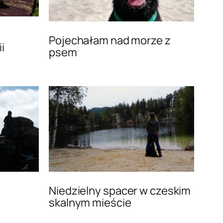
Pojechałam nad morze z
i
psem
Niedzielny spacer w czeskim
skalnym mieście