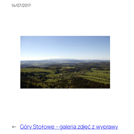
14/07/2017
·
←
Góry Stołowe – galeria zdjęć z wyprawy