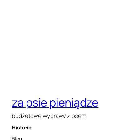
za psie pieniądze
budżetowe wyprawy z psem
Historie
Blog