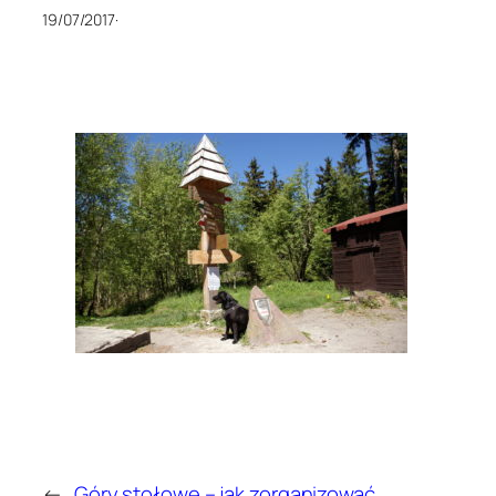
19/07/2017
·
←
Góry stołowe – jak zorganizować