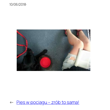
10/06/2018
·
←
Pies w pociągu – zrób to sama!