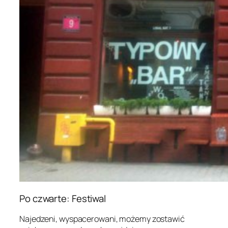
Po czwarte: Festiwal
Najedzeni, wyspacerowani, możemy zostawić