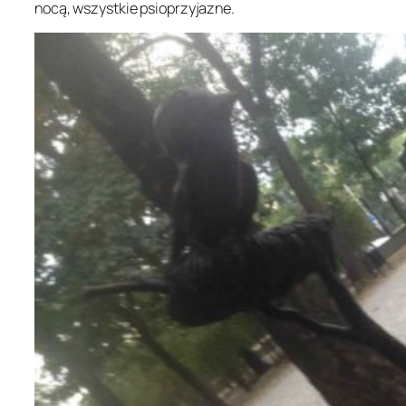
nocą, wszystkie psioprzyjazne.