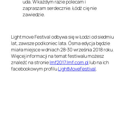
uda. W każdym razie polecam i
zapraszam serdecznie. Łódź cię nie
zawiedzie.
Light move Festival odbywa się w Łodzi od siedmiu
lat, zawsze pod koniec lata. Ósma edycja będzie
miała miejsce w dniach 28-30 września 2018 roku.
Więcej informacji na temat festiwalu możesz
znaleźć na stronie
lmf2017.lmf.com.pl
lub na ich
facebookowym profilu
LightMoveFestival
.