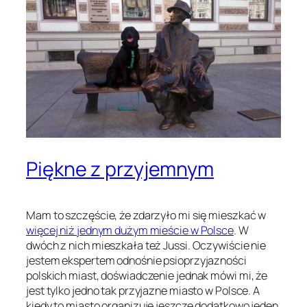
Piękne z przyjemnym
Mam to szczęście, że zdarzyło mi się mieszkać w
więcej niż jednym dużym mieście w Polsce
. W
dwóch z nich mieszkała też Jussi. Oczywiście nie
jestem ekspertem odnośnie psioprzyjazności
polskich miast, doświadczenie jednak mówi mi, że
jest tylko jedno tak przyjazne miasto w Polsce. A
kiedy to miasto organizuje jeszcze dodatkowo jeden