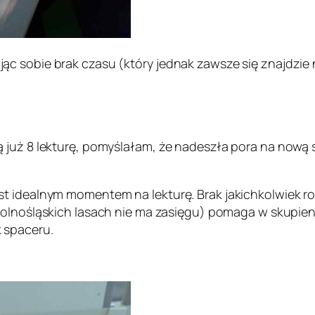
c sobie brak czasu (który jednak zawsze się znajdzie 
 już 8 lekturę, pomyślałam, że nadeszła pora na nową s
t idealnym momentem na lekturę. Brak jakichkolwiek ro
 dolnośląskich lasach nie ma zasięgu) pomaga w skupien
 spaceru.