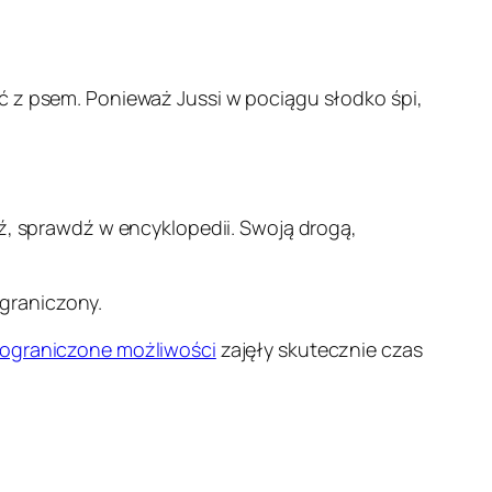
ć z psem. Ponieważ Jussi w pociągu słodko śpi,
dź, sprawdź w encyklopedii. Swoją drogą,
graniczony.
ieograniczone możliwości
zajęły skutecznie czas