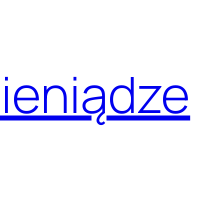
pieniądze