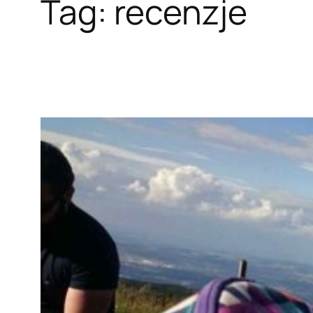
Tag:
recenzje