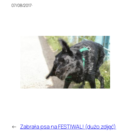
07/08/2017
·
←
Zabrała psa na FESTIWAL! (dużo zdjęć)