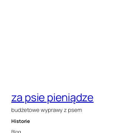
za psie pieniądze
budżetowe wyprawy z psem
Historie
Blog