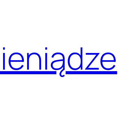
pieniądze