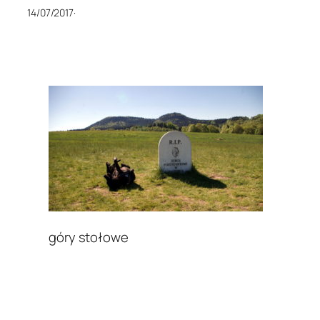
14/07/2017
·
góry stołowe