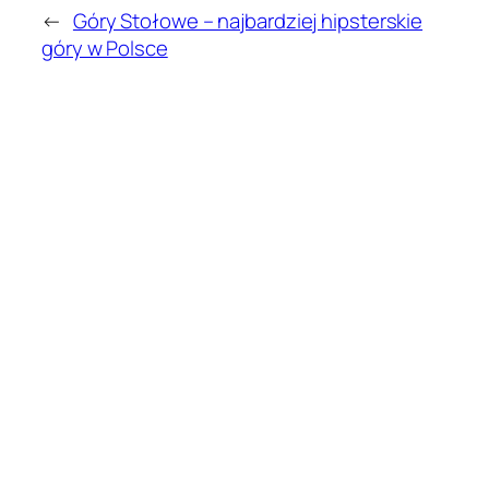
←
Góry Stołowe – najbardziej hipsterskie
góry w Polsce