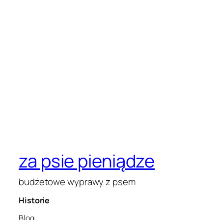
za psie pieniądze
budżetowe wyprawy z psem
Historie
Blog