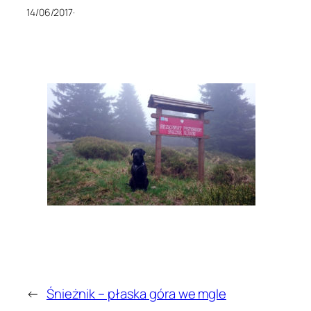
14/06/2017
·
←
Śnieżnik – płaska góra we mgle