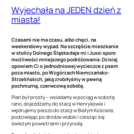
Wyjechała na JEDEN dzień z
miasta!
Czasami nie ma czasu, albo chęci, na
weekendowy wypad. Na szczęście mieszkanie
w stolicy Dolnego Śląska daje mi i Jussi sporo
możliwości mniejszego podróżowania. Dzisiaj
opowiem Ci o jednodniowej wycieczce z psem
poza miasto, po Wzgórzach Niemczańsko-
Strzelińskich, jaką zrobiłyśmy w pewną
pochmurną, czerwcową sobotę.
Plan był prosty – wsiadamy w pociąg w sobotę
rano, dojeżdżamy do stacji w Henrykowie i
wędrujemy pieszo do stacji w Białym Kościele,
podziwiając po drodze widoki i ciesząc się
świeżym powietrzem i przyrodą.