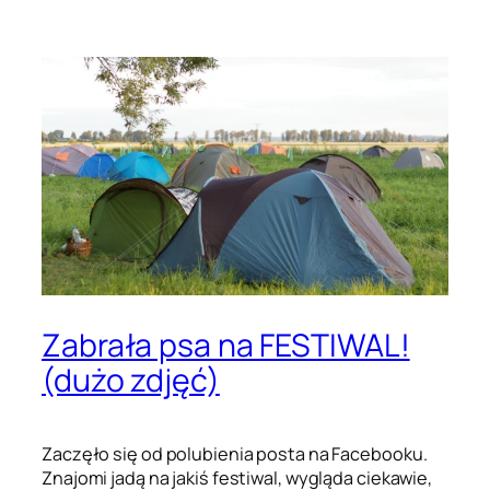
Zabrała psa na FESTIWAL!
(dużo zdjęć)
Zaczęło się od polubienia posta na Facebooku.
Znajomi jadą na jakiś festiwal, wygląda ciekawie,