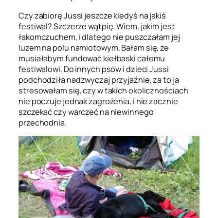
Czy zabiorę Jussi jeszcze kiedyś na jakiś
festiwal? Szczerze wątpię. Wiem, jakim jest
łakomczuchem, i dlatego nie puszczałam jej
luzem na polu namiotowym. Bałam się, że
musiałabym fundować kiełbaski całemu
festiwalowi. Do innych psów i dzieci Jussi
podchodziła nadzwyczaj przyjaźnie, za to ja
stresowałam się, czy w takich okolicznościach
nie poczuje jednak zagrożenia, i nie zacznie
szczekać czy warczeć na niewinnego
przechodnia.