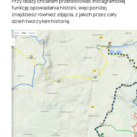
Przy okazji chciałam przetestować instagramową
funkcję opowiadania historii, więc poniżej
znajdziesz również zdjęcia, z jakich przez cały
dzień tworzyłam historię.