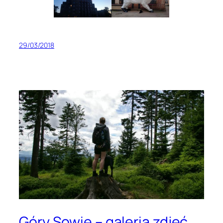
29/03/2018
Góry Sowie – galeria zdjęć