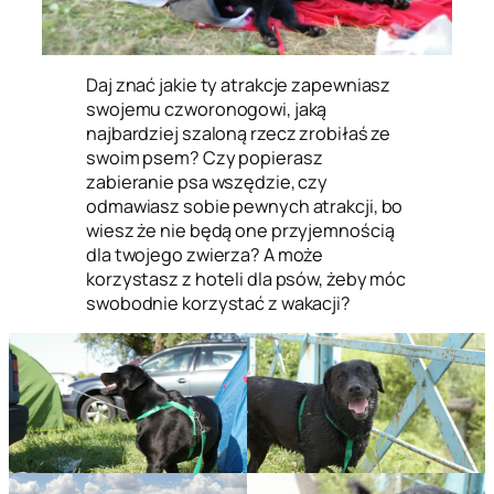
Daj znać jakie ty atrakcje zapewniasz
swojemu czworonogowi, jaką
najbardziej szaloną rzecz zrobiłaś ze
swoim psem? Czy popierasz
zabieranie psa wszędzie, czy
odmawiasz sobie pewnych atrakcji, bo
wiesz że nie będą one przyjemnością
dla twojego zwierza? A może
korzystasz z hoteli dla psów, żeby móc
swobodnie korzystać z wakacji?