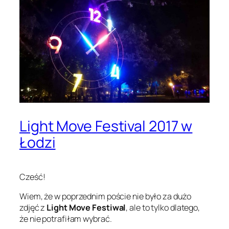
Light Move Festival 2017 w
Łodzi
Cześć!
Wiem, że w poprzednim poście nie było za dużo
zdjęć z
Light Move Festiwal
, ale to tylko dlatego,
że nie potrafiłam wybrać.